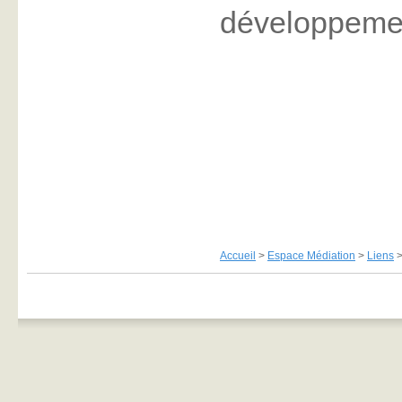
développement
Accueil
>
Espace Médiation
>
Liens